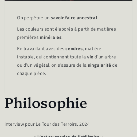
On perpétue un
savoir faire
ancestral
.
Les couleurs sont élaborés à partir de matières
premières
minérales
.
En travaillant avec des
cendres
, matière
instable, qui contiennent toute la
vie
d’un arbre
ou d’un végétal, on s’assure de la
singularité
de
chaque pièce.
Philosophie
interview pour Le Tour des Terroirs. 2024
« L’art au service de l’utilitaire »