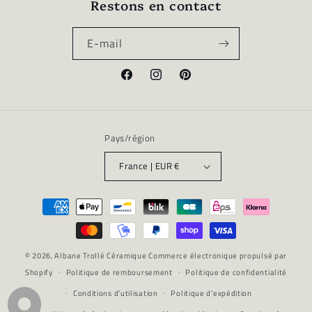
Restons en contact
E-mail
Facebook
Instagram
Pinterest
Pays/région
France | EUR €
Moyens
de
paiement
© 2026,
Albane Trollé Céramique
Commerce électronique propulsé par
Shopify
Politique de remboursement
Politique de confidentialité
Conditions d’utilisation
Politique d’expédition