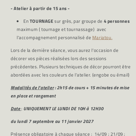
- Atelier à partir de 15 ans -
En
TOURNAGE
sur grès, p
ar groupe de
4 personnes
maximum
(
tournage et tournassage) avec
l'
accompagnement personnalisé de
Mariatou.
Lors de la dernière séance, vous aurez l'occasion de
décorer vos pièces réalisées lors des sessions
précédentes. Plusieurs techniques de décor pourront être
abordées avec les couleurs de l'atelier. (engobe ou émail)
Modalités de l’atelier
: 2h15 de cours + 15 minutes de mise
en place et rangement
Date
:
UNIQUEMENT LE LUNDI DE 10H à 12H30
du lundi 7 septembre au 11 janvier 2027
Présence obligatoire à chaque séance : 14/09 ; 21/09 ;