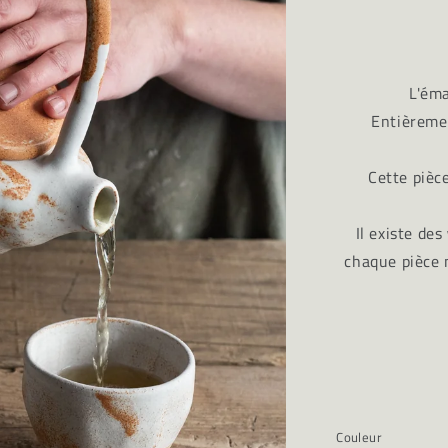
L'éma
Entièreme
Cette pièc
Il existe des
chaque pièce m
Couleur