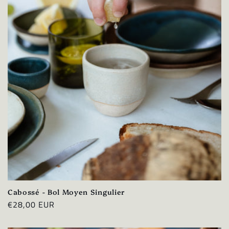
Cabossé - Bol Moyen Singulier
Prix
€28,00 EUR
habituel