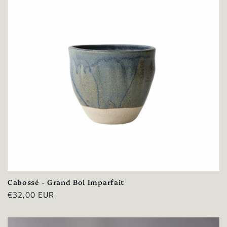
Cabossé - Grand Bol Imparfait
Prix
€32,00 EUR
habituel