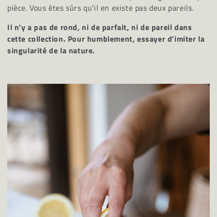
pièce. Vous êtes sûrs qu'il en existe pas deux pareils.
t
Il n'y a pas de rond, ni de parfait, ni de pareil dans
i
cette collection. Pour humblement, essayer d'imiter la
singularité de la nature.
o
n
: