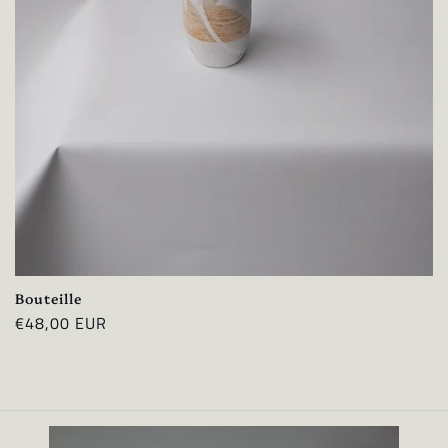
Bouteille
Prix
€48,00 EUR
habituel