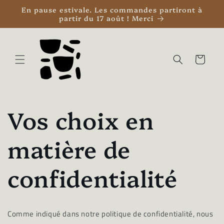
et
En pause estivale. Les commandes partiront à
passer
partir du 17 août ! Merci
au
contenu
Panier
Vos choix en
matière de
confidentialité
Comme indiqué dans notre politique de confidentialité, nous