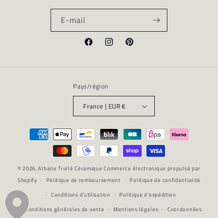
E-mail
Facebook
Instagram
Pinterest
Pays/région
France | EUR €
Moyens
de
paiement
© 2026,
Albane Trollé Céramique
Commerce électronique propulsé par
Shopify
Politique de remboursement
Politique de confidentialité
Conditions d’utilisation
Politique d’expédition
Conditions générales de vente
Mentions légales
Coordonnées